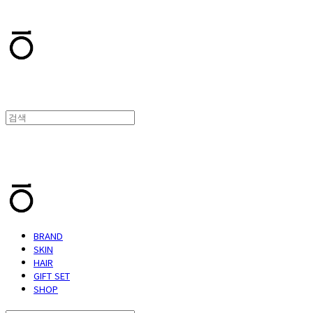
T.TEN
T.TEN
BRAND
SKIN
HAIR
GIFT SET
SHOP