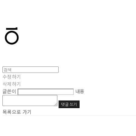
T.TEN
수정하기
삭제하기
글쓴이
내용
댓글 쓰기
목록으로 가기