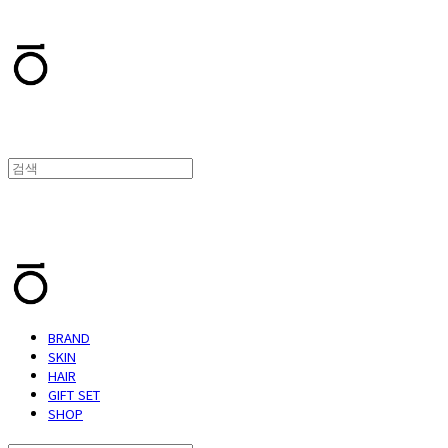
T.TEN
T.TEN
BRAND
SKIN
HAIR
GIFT SET
SHOP