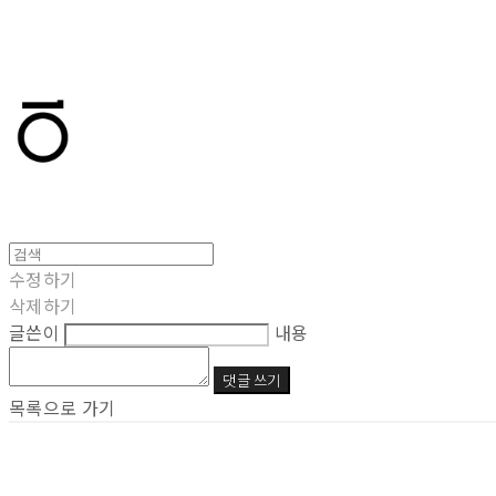
T.TEN
수정하기
삭제하기
글쓴이
내용
댓글 쓰기
목록으로 가기