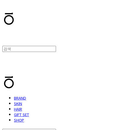
T.TEN
T.TEN
BRAND
SKIN
HAIR
GIFT SET
SHOP