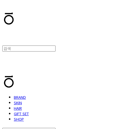
T.TEN
T.TEN
BRAND
SKIN
HAIR
GIFT SET
SHOP