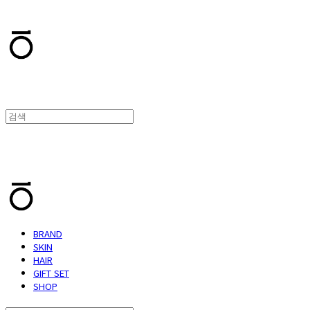
T.TEN
T.TEN
BRAND
SKIN
HAIR
GIFT SET
SHOP