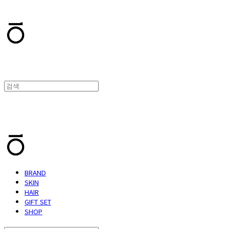
T.TEN
T.TEN
BRAND
SKIN
HAIR
GIFT SET
SHOP